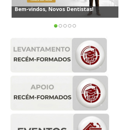
MEC abre Consulta pública sobre
istas!
– Participe e colabore com a qua
da Educação na Odontologia