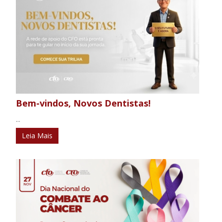
Bem-vindos, Novos Dentistas!
...
Leia Mais