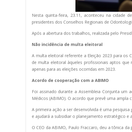
Nesta quinta-feira, 23.11, aconteceu na cidade 
presidentes dos Conselhos Regionais de Odontologi
Após a abertura dos trabalhos, realizada pelo Presi
Não incidência de multa eleitoral
A multa eleitoral referente a Eleição 2023 para os 
de multa eleitoral àqueles profissionais aptos qu
apenas para as eleições ocorridas em 2023.
Acordo de cooperação com a ABIMO
Foi assinado durante a Assembleia Conjunta um ac
Médicos (ABIMO). O acordo que prevê uma ampla col
A primeira ação a ser desenvolvida é uma pesquisa 
e ajudará a subsidiar o planejamento estratégico e 
O CEO da ABIMO, Paulo Fraccaro, deu a tônica da pa