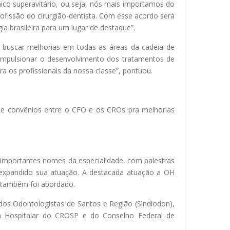
ico superavitário, ou seja, nós mais importamos do
rofissão do cirurgião-dentista. Com esse acordo será
 brasileira para um lugar de destaque”.
a buscar melhorias em todas as áreas da cadeia de
impulsionar o desenvolvimento dos tratamentos de
a os profissionais da nossa classe”, pontuou.
 e convênios entre o CFO e os CROs pra melhorias
u importantes nomes da especialidade, com palestras
 expandido sua atuação. A destacada atuação a OH
s também foi abordado.
dos Odontologistas de Santos e Região (Sindiodon),
a Hospitalar do CROSP e do Conselho Federal de