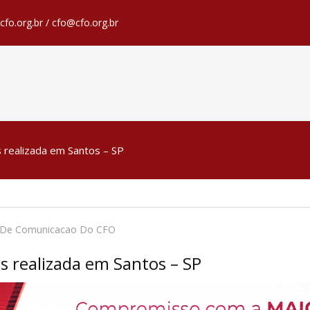
fo.org.br / cfo@cfo.org.br
realizada em Santos – SP
a De Comunicacao Do CFO
 realizada em Santos – SP