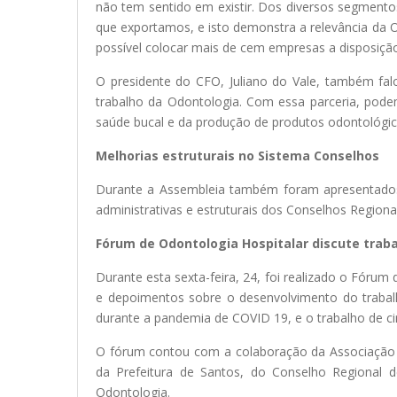
não tem sentido em existir. Dos diversos segmento
que exportamos, e isto demonstra a relevância da Od
possível colocar mais de cem empresas a disposição
O presidente do CFO, Juliano do Vale, também fal
trabalho da Odontologia. Com essa parceria, pod
saúde bucal e da produção de produtos odontológico
Melhorias estruturais no Sistema Conselhos
Durante a Assembleia também foram apresentados 
administrativas e estruturais dos Conselhos Regionai
Fórum de Odontologia Hospitalar discute traba
Durante esta sexta-feira, 24, foi realizado o Fóru
e depoimentos sobre o desenvolvimento do trabal
durante a pandemia de COVID 19, e o trabalho de c
O fórum contou com a colaboração da Associação de
da Prefeitura de Santos, do Conselho Regional
Odontologia.