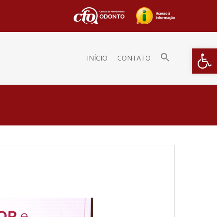
Barra de Fe
INÍCIO
CONTATO