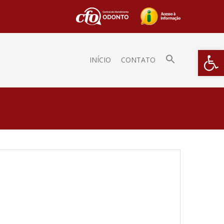
Barra de Fe
INÍCIO
CONTATO