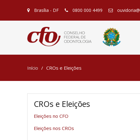
Brasília - DF
0800 000 4499
ouvidoria@c
Início
CROs e Eleições
CROs e Eleições
Eleições no CFO
Eleições nos CROs