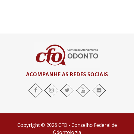
ACOMPANHE AS REDES SOCIAIS
facebook
Instagram
twitter
youtube
flickr
Copyright © 2026 CFO - Conselho Federal de
Odontologia