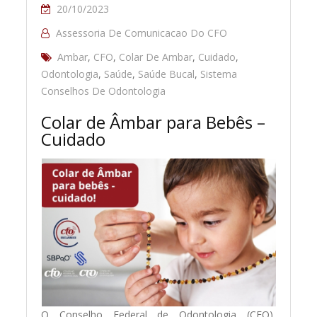
20/10/2023
Assessoria De Comunicacao Do CFO
Ambar
,
CFO
,
Colar De Ambar
,
Cuidado
,
Odontologia
,
Saúde
,
Saúde Bucal
,
Sistema
Conselhos De Odontologia
Colar de Âmbar para Bebês –
Cuidado
O Conselho Federal de Odontologia (CFO),