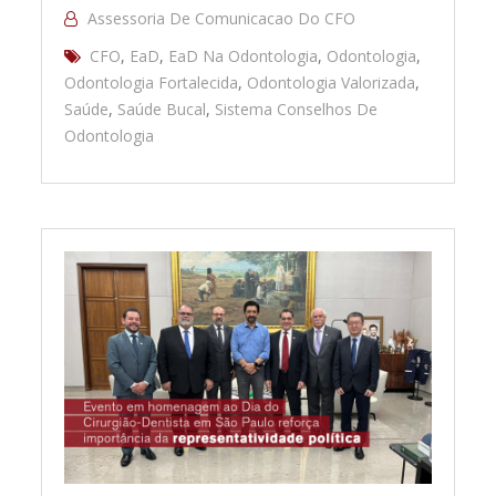
Assessoria De Comunicacao Do CFO
CFO
,
EaD
,
EaD Na Odontologia
,
Odontologia
,
Odontologia Fortalecida
,
Odontologia Valorizada
,
Saúde
,
Saúde Bucal
,
Sistema Conselhos De
Odontologia