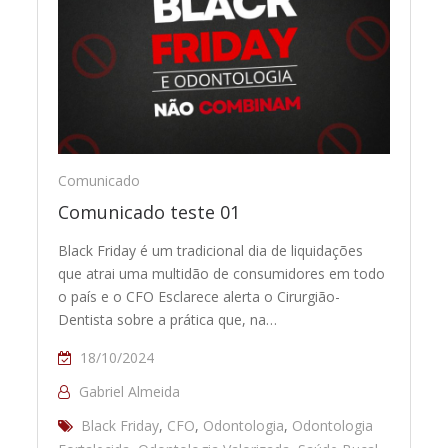
Comunicado
Comunicado teste 01
Black Friday é um tradicional dia de liquidações
que atrai uma multidão de consumidores em todo
o país e o CFO Esclarece alerta o Cirurgião-
Dentista sobre a prática que, na…
18/10/2024
Gabriel Almeida
Black Friday
,
CFO
,
Odontologia
,
Odontologia