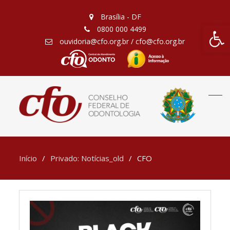
Brasília - DF
Barra de Fe
0800 000 4499
ouvidoria@cfo.org.br / cfo@cfo.org.br
Início
Privado: Notícias_old
CFO