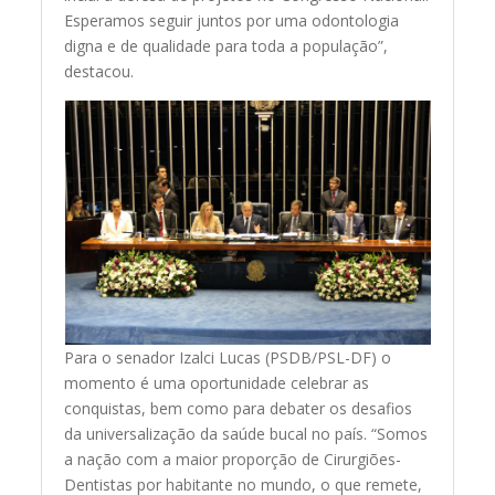
Esperamos seguir juntos por uma odontologia
digna e de qualidade para toda a população”,
destacou.
Para o senador Izalci Lucas (PSDB/PSL-DF) o
momento é uma oportunidade celebrar as
conquistas, bem como para debater os desafios
da universalização da saúde bucal no país. “Somos
a nação com a maior proporção de Cirurgiões-
Dentistas por habitante no mundo, o que remete,