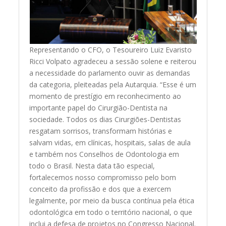
Representando o CFO, o Tesoureiro Luiz Evaristo
Ricci Volpato agradeceu a sessão solene e reiterou
a necessidade do parlamento ouvir as demandas
da categoria, pleiteadas pela Autarquia. “Esse é um
momento de prestígio em reconhecimento ao
importante papel do Cirurgião-Dentista na
sociedade. Todos os dias Cirurgiões-Dentistas
resgatam sorrisos, transformam histórias e
salvam vidas, em clínicas, hospitais, salas de aula
e também nos Conselhos de Odontologia em
todo o Brasil. Nesta data tão especial,
fortalecemos nosso compromisso pelo bom
conceito da profissão e dos que a exercem
legalmente, por meio da busca contínua pela ética
odontológica em todo o território nacional, o que
inclui a defesa de projetos no Congresso Nacional.