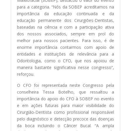
Maxilofacial (SOBEP), destacou o valor do evento
para a categoria. “Nós da SOBEP acreditamos na
importância da educação continuada e da
educação permanente dos Cirurgiões-Dentistas,
baseadas na ciência e com a participação ativa
dos nossos associados, sempre em prol do
melhor para nossos pacientes. Para isso, é de
enorme importância contarmos com apoio de
entidades e instituições de relevância para a
Odontologia, como o CFO, que nos apoiou de
maneira bastante significativa nesse congresso”,
reforçou.
O CFO foi representada neste Congresso pela
conselheira Tessa Botelho, que ressaltou a
importância do apoio do CFO à SOBEP no evento
e em ações futuras para maior visibilidade do
Cirurgião-Dentista como profissional responsável
pelo diagnóstico e detecção precoce das doenças
da boca incluindo o Câncer Bucal. “A ampla