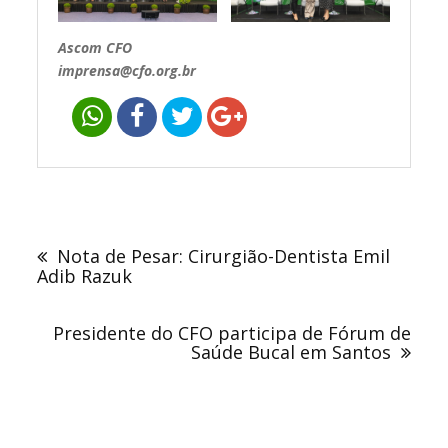
Ascom CFO
imprensa@cfo.org.br
Navegação
de
Nota de Pesar: Cirurgião-Dentista Emil
Post
Adib Razuk
Presidente do CFO participa de Fórum de
Saúde Bucal em Santos