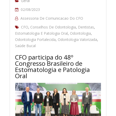
Geral
02/08/2023
Assessoria De Comunicacao Do CFO
CFO
,
Conselhos De Odontologia
,
Dentistas
,
Estomatologia E Patologia Oral
,
Odontologia
,
Odontologia Fortalecida
,
Odontologia Valorizada
,
Saúde Bucal
CFO participa do 48º
Congresso Brasileiro de
Estomatologia e Patologia
Oral