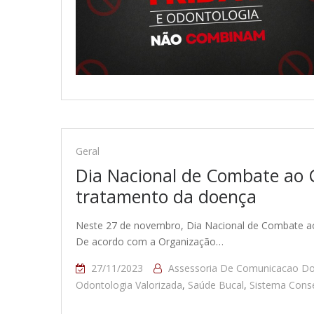
Geral
Dia Nacional de Combate ao C
tratamento da doença
Neste 27 de novembro, Dia Nacional de Combate ao
De acordo com a Organização…
27/11/2023
Assessoria De Comunicacao D
Odontologia Valorizada
,
Saúde Bucal
,
Sistema Cons