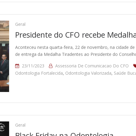
Geral
Presidente do CFO recebe Medalha
Aconteceu nesta quarta-feira, 22 de novembro, na cidade de 
de entrega da Medalha Tiradentes ao Presidente do Conselh
23/11/2023
Assessoria De Comunicacao Do CFO
Odontologia Fortalecida
,
Odontologia Valorizada
,
Saúde Buca
Geral
Black Friday na Odontologia