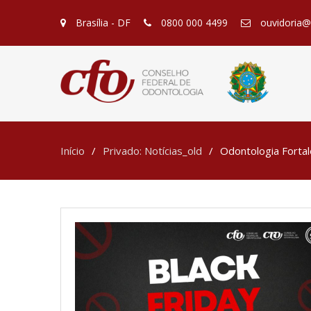
Brasília - DF
0800 000 4499
ouvidoria@c
Início
Privado: Notícias_old
Odontologia Fortal