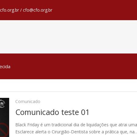
fo.org.br / cfo@cfo.org.br
ecida
Comunicado
Comunicado teste 01
Black Friday é um tradicional dia de liquidações que atrai 
Esclarece alerta o Cirurgião-Dentista sobre a prática que, na