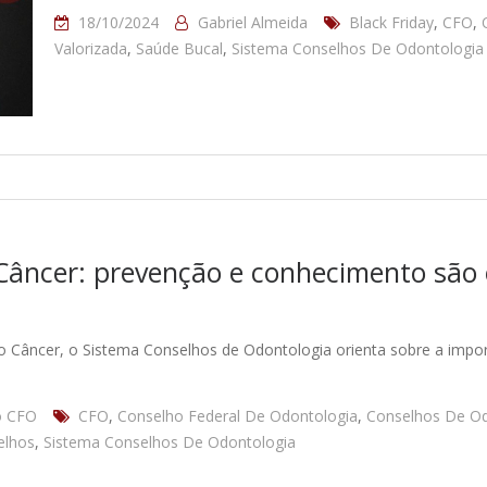
18/10/2024
Gabriel Almeida
Black Friday
,
CFO
,
Valorizada
,
Saúde Bucal
,
Sistema Conselhos De Odontologia
âncer: prevenção e conhecimento são 
 Câncer, o Sistema Conselhos de Odontologia orienta sobre a impo
o CFO
CFO
,
Conselho Federal De Odontologia
,
Conselhos De Od
elhos
,
Sistema Conselhos De Odontologia