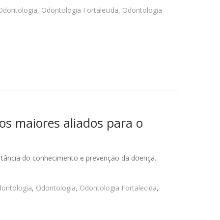
Odontologia
,
Odontologia Fortalecida
,
Odontologia
os maiores aliados para o
rtância do conhecimento e prevenção da doença.
ontologia
,
Odontologia
,
Odontologia Fortalecida
,