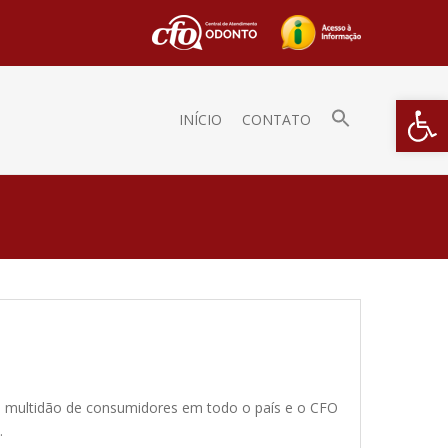
Barra de Fe
INÍCIO
CONTATO
uma multidão de consumidores em todo o país e o CFO
…