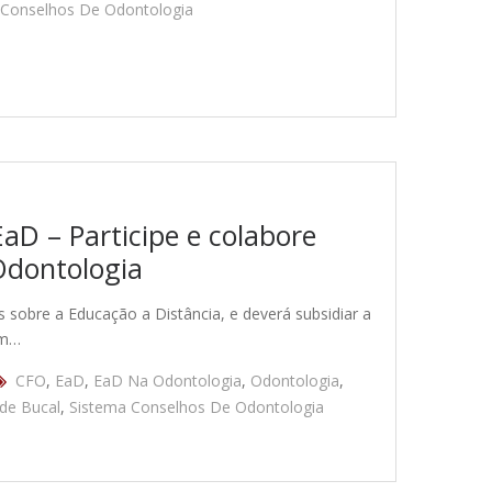
 Conselhos De Odontologia
aD – Participe e colabore
Odontologia
s sobre a Educação a Distância, e deverá subsidiar a
em…
CFO
,
EaD
,
EaD Na Odontologia
,
Odontologia
,
de Bucal
,
Sistema Conselhos De Odontologia