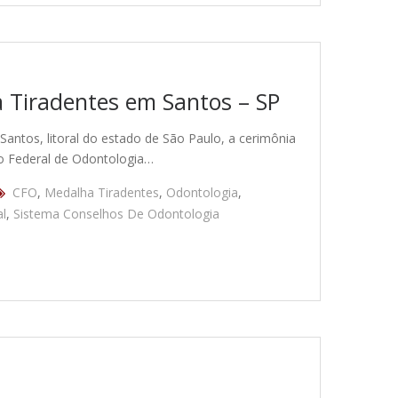
 Tiradentes em Santos – SP
Santos, litoral do estado de São Paulo, a cerimônia
o Federal de Odontologia…
CFO
,
Medalha Tiradentes
,
Odontologia
,
l
,
Sistema Conselhos De Odontologia