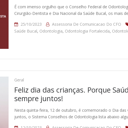
É com imenso orgulho que o Conselho Federal de Odontologi
Cirurgião-Dentista e Dia Nacional da Saúde Bucal, os mais d
25/10/2023
Assessoria De Comunicacao Do CFO
Saúde Bucal
,
Odontologia
,
Odontologia Fortalecida
,
Odontolo
Geral
Feliz dia das crianças. Porque Saú
sempre juntos!
Nesta quinta-feira, 12 de outubro, é comemorado o Dia das 
juntos, o Sistema Conselhos de Odontologia lista abaixo alg
12/10/2023
Assessoria De Comunicacao Do CFO