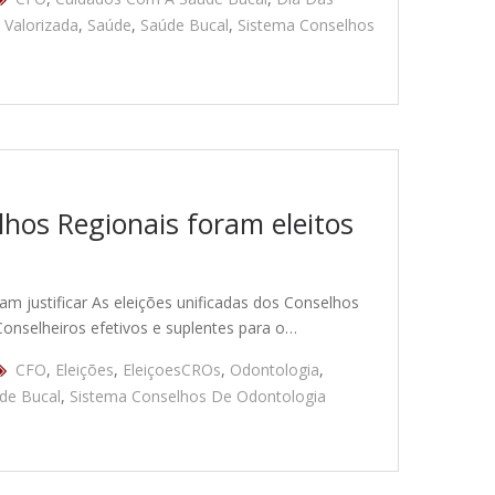
 Valorizada
,
Saúde
,
Saúde Bucal
,
Sistema Conselhos
lhos Regionais foram eleitos
am justificar As eleições unificadas dos Conselhos
onselheiros efetivos e suplentes para o…
CFO
,
Eleições
,
EleiçoesCROs
,
Odontologia
,
de Bucal
,
Sistema Conselhos De Odontologia