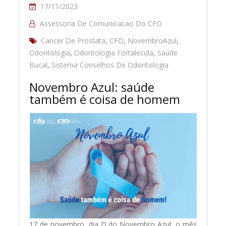
17/11/2023
Assessoria De Comunicacao Do CFO
Cancer De Prostata
,
CFO
,
NovembroAzul
,
Odontologia
,
Odontologia Fortalecida
,
Saúde
Bucal
,
Sistema Conselhos De Odontologia
Novembro Azul: saúde
também é coisa de homem
17 de novembro, dia D do Novembro Azul, o mês