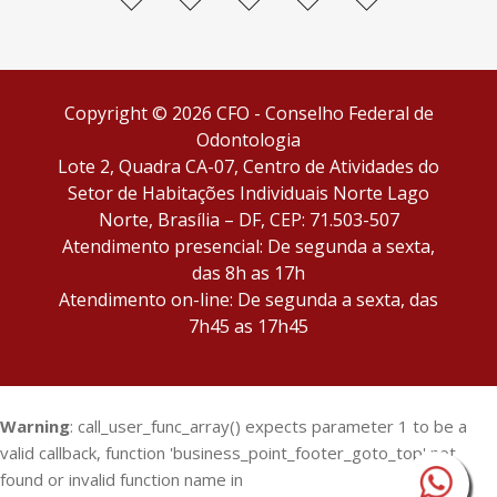
facebook
Instagram
twitter
youtube
flickr
Copyright © 2026 CFO - Conselho Federal de
Odontologia
Lote 2, Quadra CA-07, Centro de Atividades do
Setor de Habitações Individuais Norte Lago
Norte, Brasília – DF, CEP: 71.503-507
Atendimento presencial: De segunda a sexta,
das 8h as 17h
Atendimento on-line: De segunda a sexta, das
7h45 as 17h45
Warning
: call_user_func_array() expects parameter 1 to be a
valid callback, function 'business_point_footer_goto_top' not
found or invalid function name in