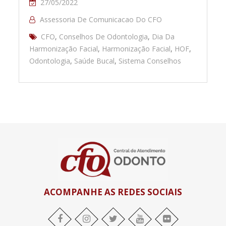
27/05/2022
Assessoria De Comunicacao Do CFO
CFO
,
Conselhos De Odontologia
,
Dia Da
Harmonização Facial
,
Harmonização Facial
,
HOF
,
Odontologia
,
Saúde Bucal
,
Sistema Conselhos
ACOMPANHE AS REDES SOCIAIS