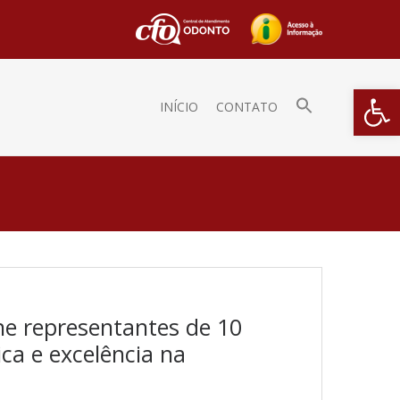
Barra de Fe
INÍCIO
CONTATO
e representantes de 10
ca e excelência na