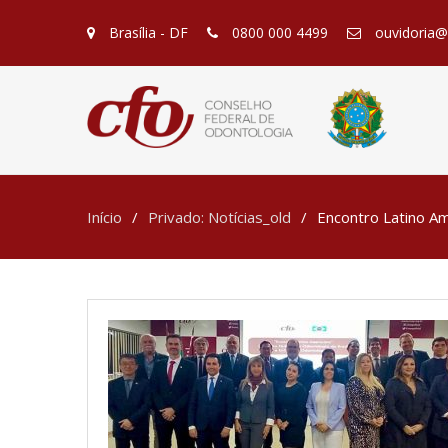
Brasília - DF
0800 000 4499
ouvidoria@c
Início
Privado: Notícias_old
Encontro Latino A