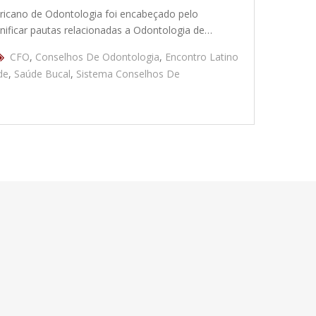
ericano de Odontologia foi encabeçado pelo
nificar pautas relacionadas a Odontologia de…
CFO
,
Conselhos De Odontologia
,
Encontro Latino
de
,
Saúde Bucal
,
Sistema Conselhos De