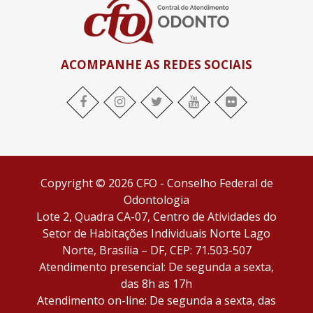
ACOMPANHE AS REDES SOCIAIS
facebook
Instagram
twitter
youtube
flickr
Copyright © 2026 CFO - Conselho Federal de
Odontologia
Lote 2, Quadra CA-07, Centro de Atividades do
Setor de Habitações Individuais Norte Lago
Norte, Brasília – DF, CEP: 71.503-507
Atendimento presencial: De segunda a sexta,
das 8h as 17h
Atendimento on-line: De segunda a sexta, das