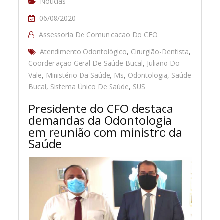
Notícias
06/08/2020
Assessoria De Comunicacao Do CFO
Atendimento Odontológico
,
Cirurgião-Dentista
,
Coordenação Geral De Saúde Bucal
,
Juliano Do
Vale
,
Ministério Da Saúde
,
Ms
,
Odontologia
,
Saúde
Bucal
,
Sistema Único De Saúde
,
SUS
Presidente do CFO destaca
demandas da Odontologia
em reunião com ministro da
Saúde