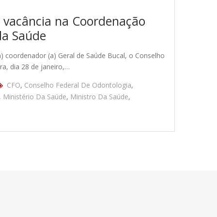
 vacância na Coordenação
da Saúde
(a) coordenador (a) Geral de Saúde Bucal, o Conselho
a, dia 28 de janeiro,…
CFO
,
Conselho Federal De Odontologia
,
,
Ministério Da Saúde
,
Ministro Da Saúde
,