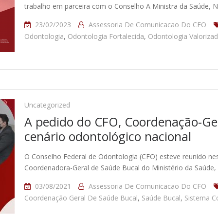
trabalho em parceira com o Conselho A Ministra da Saúde, N
23/02/2023
Assessoria De Comunicacao Do CFO
Odontologia
,
Odontologia Fortalecida
,
Odontologia Valoriza
Uncategorized
A pedido do CFO, Coordenação-Ger
cenário odontológico nacional
O Conselho Federal de Odontologia (CFO) esteve reunido ness
Coordenadora-Geral de Saúde Bucal do Ministério da Saúde, 
03/08/2021
Assessoria De Comunicacao Do CFO
Coordenação Geral De Saúde Bucal
,
Saúde Bucal
,
Sistema C