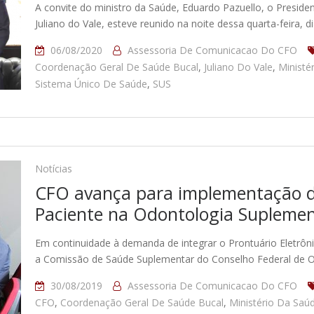
A convite do ministro da Saúde, Eduardo Pazuello, o Preside
Juliano do Vale, esteve reunido na noite dessa quarta-feira, 
06/08/2020
Assessoria De Comunicacao Do CFO
Coordenação Geral De Saúde Bucal
,
Juliano Do Vale
,
Ministé
Sistema Único De Saúde
,
SUS
Notícias
CFO avança para implementação do
Paciente na Odontologia Supleme
Em continuidade à demanda de integrar o Prontuário Eletrôn
a Comissão de Saúde Suplementar do Conselho Federal de Od
30/08/2019
Assessoria De Comunicacao Do CFO
CFO
,
Coordenação Geral De Saúde Bucal
,
Ministério Da Saú