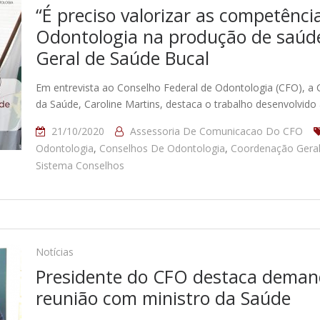
“É preciso valorizar as competênci
Odontologia na produção de saúde
Geral de Saúde Bucal
Em entrevista ao Conselho Federal de Odontologia (CFO), a 
da Saúde, Caroline Martins, destaca o trabalho desenvolvido
21/10/2020
Assessoria De Comunicacao Do CFO
Odontologia
,
Conselhos De Odontologia
,
Coordenação Geral
Sistema Conselhos
Notícias
Presidente do CFO destaca deman
reunião com ministro da Saúde