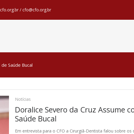
fo.org.br / cfo@cfo.org.br
 de Saúde Bucal
Notícias
Doralice Severo da Cruz Assume 
Saúde Bucal
Em entrevista para o CFO a Cirurgiã-Dentista falou sobre os