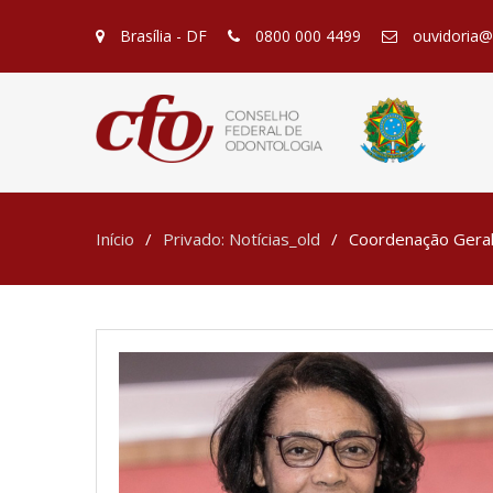
Brasília - DF
0800 000 4499
ouvidoria@c
Início
Privado: Notícias_old
Coordenação Geral