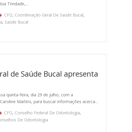
ísia Trindade,…
CFO
,
Coordenação Geral De Saúde Bucal
,
da
,
Saúde Bucal
al de Saúde Bucal apresenta
a quinta-feira, dia 29 de julho, com a
Caroline Martins, para buscar informações acerca…
CFO
,
Conselho Federal De Odontologia
,
onselhos De Odontologia