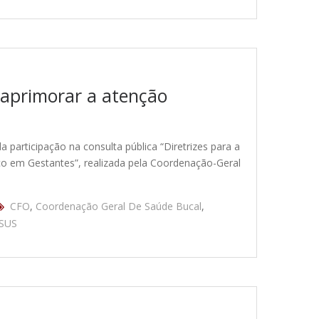
a aprimorar a atenção
participação na consulta pública “Diretrizes para a
ico em Gestantes”, realizada pela Coordenação-Geral
CFO
,
Coordenação Geral De Saúde Bucal
,
SUS