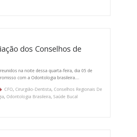
riação dos Conselhos de
eunidos na noite dessa quarta-feira, dia 05 de
romisso com a Odontologia brasileira.…
CFO
,
Cirurgião-Dentista
,
Conselhos Regionais De
ia
,
Odontologia Brasileira
,
Saúde Bucal