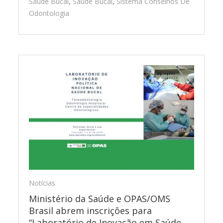
Saude Bucal
,
Saúde Bucal
,
Sistema Conselhos De
Odontologia
Notícias
Ministério da Saúde e OPAS/OMS
Brasil abrem inscrições para
“Laboratório de Inovação em Saúde