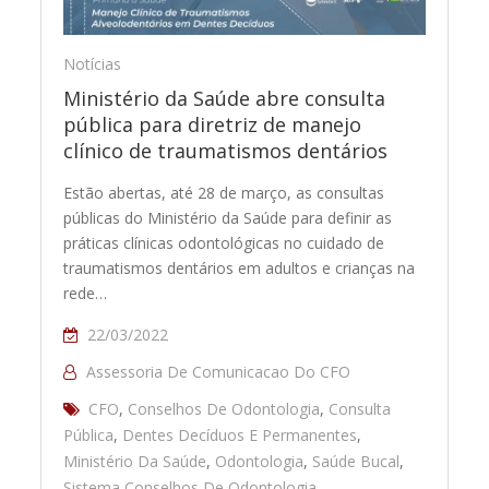
Notícias
Ministério da Saúde abre consulta
pública para diretriz de manejo
clínico de traumatismos dentários
Estão abertas, até 28 de março, as consultas
públicas do Ministério da Saúde para definir as
práticas clínicas odontológicas no cuidado de
traumatismos dentários em adultos e crianças na
rede…
22/03/2022
Assessoria De Comunicacao Do CFO
CFO
,
Conselhos De Odontologia
,
Consulta
Pública
,
Dentes Decíduos E Permanentes
,
Ministério Da Saúde
,
Odontologia
,
Saúde Bucal
,
Sistema Conselhos De Odontologia
,