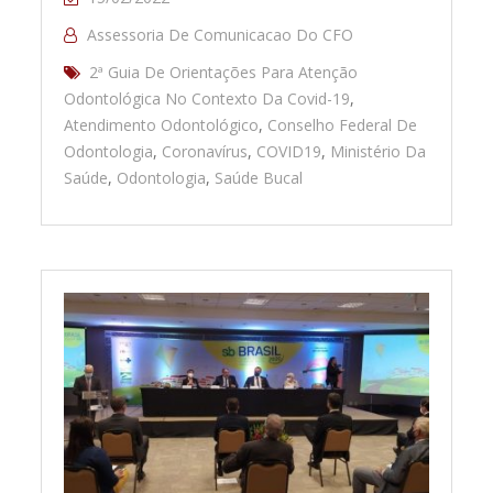
Assessoria De Comunicacao Do CFO
2ª Guia De Orientações Para Atenção
Odontológica No Contexto Da Covid-19
,
Atendimento Odontológico
,
Conselho Federal De
Odontologia
,
Coronavírus
,
COVID19
,
Ministério Da
Saúde
,
Odontologia
,
Saúde Bucal