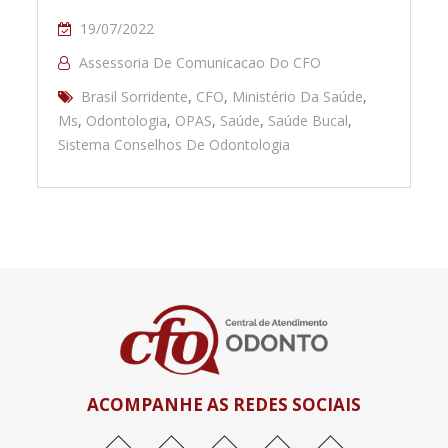
19/07/2022
Assessoria De Comunicacao Do CFO
Brasil Sorridente
,
CFO
,
Ministério Da Saúde
,
Ms
,
Odontologia
,
OPAS
,
Saúde
,
Saúde Bucal
,
Sistema Conselhos De Odontologia
ACOMPANHE AS REDES SOCIAIS