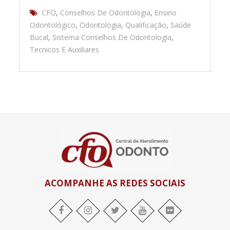
CFO
,
Conselhos De Odontologia
,
Ensino
Odontológico
,
Odontologia
,
Qualificação
,
Saúde
Bucal
,
Sistema Conselhos De Odontologia
,
Tecnicos E Auxiliares
ACOMPANHE AS REDES SOCIAIS
twitter
youtube
flickr