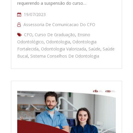
requerendo a suspensão do curso…
19/07/2023
Assessoria De Comunicacao Do CFO
CFO
,
Curso De Graduação
,
Ensino
Odontológico
,
Odontologia
,
Odontologia
Fortalecida
,
Odontologia Valorizada
,
Saúde
,
Saúde
Bucal
,
Sistema Conselhos De Odontologia