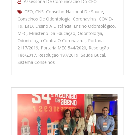
Assessoria De Comunicacao Do CFO
CFO
,
CNS
,
Conselho Nacional De Saúde
,
Conselhos De Odontologia
,
Coronavírus
,
COVID-
19
,
EaD
,
Ensino A Distância
,
Ensino Odontológico
,
MEC
,
Ministério Da Educação
,
Odontologia
,
Odontologia Contra O Coronavírus
,
Portaria
2117/2019
,
Portaria MEC 544/2020
,
Resolução
186/2017
,
Resolução 197/2019
,
Saúde Bucal
,
Sistema Conselhos