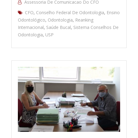
Assessoria De Comunicacao Do CFO
CFO
,
Conselho Federal De Odontologia
,
Ensino
Odontológico
,
Odontologia
,
Reanking
Internacional
,
Saúde Bucal
,
Sistema Conselhos De
Odontologia
,
USP