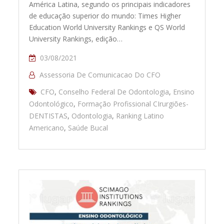
América Latina, segundo os principais indicadores
de educação superior do mundo: Times Higher
Education World University Rankings e QS World
University Rankings, edição…
03/08/2021
Assessoria De Comunicacao Do CFO
CFO
,
Conselho Federal De Odontologia
,
Ensino
Odontológico
,
Formação Profissional CIrurgiões-
DENTISTAS
,
Odontologia
,
Ranking Latino
Americano
,
Saúde Bucal