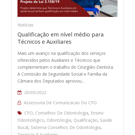
Notícias
Qualificação em nível médio para
Técnicos e Auxiliares
Mais um avanço na qualificação dos serviços
oferecidos pelos Auxiliares e Técnicos que
complementam o trabalho do Cirurgião-Dentista.
A Comissão de Seguridade Social e Família da
Câmara dos Deputados aprovou…
20/05/2022
Assessoria De Comunicacao Do CFO
CFO
,
Conselhos De Odontologia
,
Ensino
Odontológico
,
Odontologia
,
Qualificação
,
Saúde
Bucal
,
Sistema Conselhos De Odontologia
,
Tecnicos E Auxiliares