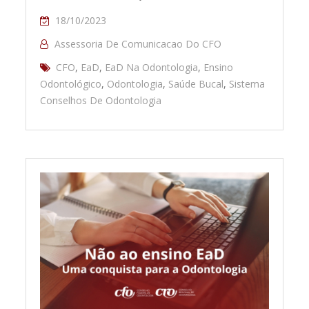
18/10/2023
Assessoria De Comunicacao Do CFO
CFO
,
EaD
,
EaD Na Odontologia
,
Ensino
Odontológico
,
Odontologia
,
Saúde Bucal
,
Sistema
Conselhos De Odontologia