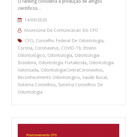
O ranking considera a produção de artigos
científicos…
14/09/2020
Assessoria De Comunicacao Do CFO
CFO
,
Conselho Federal De Odontologia
,
Corona
,
Coronavírus
,
COVID-19
,
Ensino
Odontológico
,
Odontologia
,
Odontologia
Brasileira
,
Odontologia Fortalecida
,
Odontologia
Valorizada
,
OdontologiaContraCoronavírus
,
Reconhecimento Odontologico
,
Saúde Bucal
,
Sistema Conselhos
,
Sistema Conselhos De
Odontologia